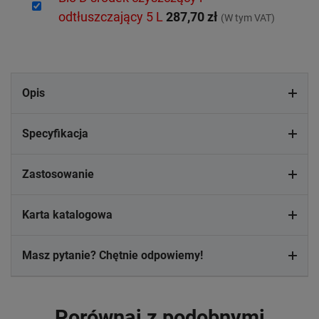
odtłuszczający 5 L
287,70 zł
(W tym VAT)
Opis
Specyfikacja
Zastosowanie
Karta katalogowa
Masz pytanie? Chętnie odpowiemy!
Porównaj z podobnymi