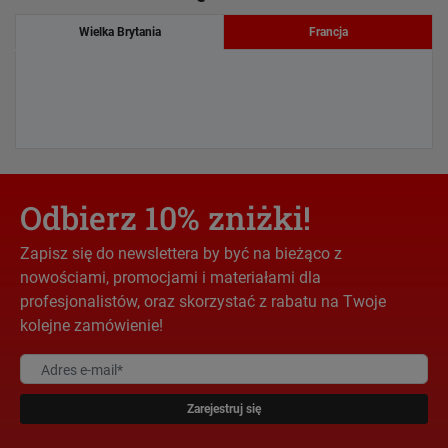
Wielka Brytania
Francja
Odbierz 10% zniżki!
Zapisz się do newslettera by być na bieżąco z
nowościami, promocjami i materiałami dla
profesjonalistów, oraz skorzystać z rabatu na Twoje
kolejne zamówienie!
Zarejestruj się