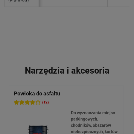
(W tym VAT)
Narzędzia i akcesoria
Powłoka do asfaltu
(12)
Do wyznaczania miejsc
parkingowych,
chodników, obszarów
niebezpiecznych, kortów