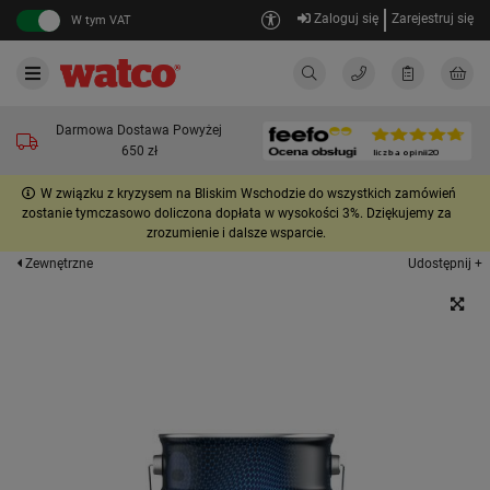
Zaloguj się
Zarejestruj się
W tym VAT
Darmowa Dostawa Powyżej
650 zł
W związku z kryzysem na Bliskim Wschodzie do wszystkich zamówień
zostanie tymczasowo doliczona dopłata w wysokości 3%. Dziękujemy za
zrozumienie i dalsze wsparcie.
Udostępnij +
Zewnętrzne