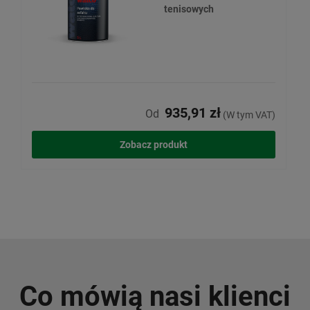
tenisowych
935,91 zł
Od
(W tym VAT)
Zobacz produkt
Co mówią nasi klienci