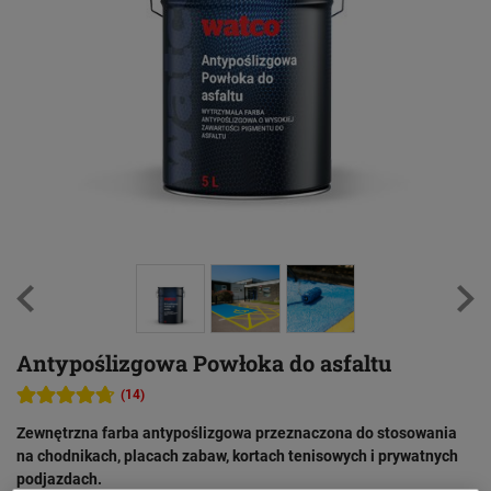
Antypoślizgowa Powłoka do asfaltu
(14)
Zewnętrzna farba antypoślizgowa przeznaczona do stosowania
na chodnikach, placach zabaw, kortach tenisowych i prywatnych
podjazdach.