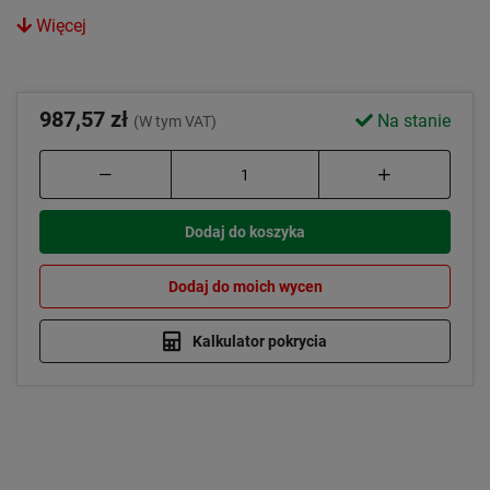
Więcej
987,57 zł
Na stanie
(W tym VAT)
Dodaj do koszyka
Dodaj do moich wycen
Kalkulator pokrycia