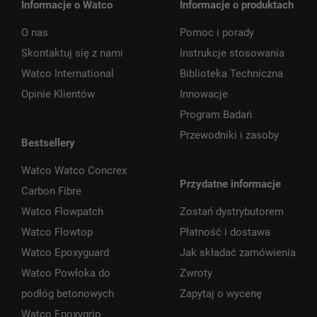
Informacje o Watco
Informacje o produktach
O nas
Pomoc i porady
Skontaktuj się z nami
Instrukcje stosowania
Watco International
Biblioteka Techniczna
Opinie Klientów
Innowacje
Program Badań
Przewodniki i zasoby
Bestsellery
Watco Watco Concrex
Przydatne informacje
Carbon Fibre
Watco Flowpatch
Zostań dystrybutorem
Watco Flowtop
Płatność i dostawa
Watco Epoxyguard
Jak składać zamówienia
Watco Powłoka do
Zwroty
podłóg betonowych
Zapytaj o wycenę
Watco Epoxygrip