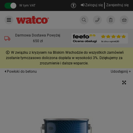
Zaloguj się
Zarejestruj się
W tym VAT
Darmowa Dostawa Powyżej
650 zł
W związku z kryzysem na Bliskim Wschodzie do wszystkich zamówień
zostanie tymczasowo doliczona dopłata w wysokości 3%. Dziękujemy za
zrozumienie i dalsze wsparcie.
Udostępnij +
Powłoki do betonu