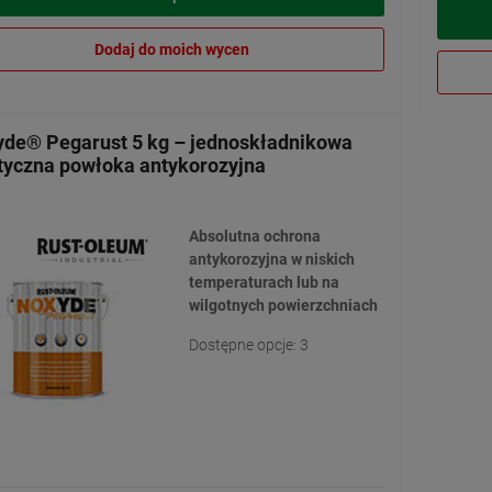
Dodaj do moich wycen
de® Pegarust 5 kg – jednoskładnikowa
tyczna powłoka antykorozyjna
Absolutna ochrona
antykorozyjna w niskich
temperaturach lub na
wilgotnych powierzchniach
Dostępne opcje: 3