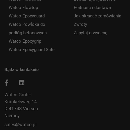
Watco Flowtop
Płatność i dostawa
Watco Epoxyguard
Jak składać zamówienia
Watco Powłoka do
Zwroty
podłóg betonowych
Zapytaj o wycenę
Watco Epoxygrip
Watco Epoxyguard Safe
Bądź w kontakcie
Watco GmbH
Kränkelsweg 14
D-41748 Viersen
Niemcy
sales@watco.pl