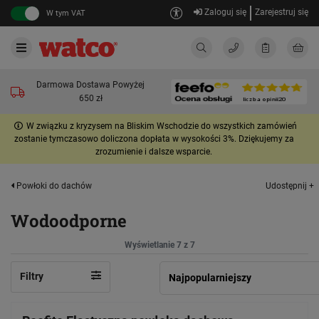
Zaloguj się
Zarejestruj się
W tym VAT
Darmowa Dostawa Powyżej
650 zł
W związku z kryzysem na Bliskim Wschodzie do wszystkich zamówień
zostanie tymczasowo doliczona dopłata w wysokości 3%. Dziękujemy za
zrozumienie i dalsze wsparcie.
Udostępnij +
Powłoki do dachów
Wodoodporne
Wyświetlanie 7 z 7
Filtry