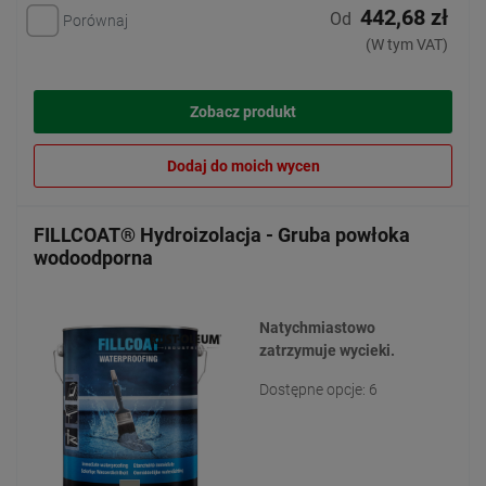
442,68 zł
Od
Porównaj
(W tym VAT)
Zobacz produkt
Dodaj do moich wycen
FILLCOAT® Hydroizolacja - Gruba powłoka
wodoodporna
Natychmiastowo
zatrzymuje wycieki.
Dostępne opcje: 6