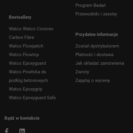
Program Badań
Przewodniki i zasoby
Bestsellery
Watco Watco Concrex
Przydatne informacje
Carbon Fibre
Watco Flowpatch
Zostań dystrybutorem
Watco Flowtop
Płatność i dostawa
Watco Epoxyguard
Jak składać zamówienia
Watco Powłoka do
Zwroty
podłóg betonowych
Zapytaj o wycenę
Watco Epoxygrip
Watco Epoxyguard Safe
Bądź w kontakcie