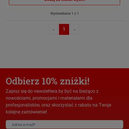
Wyświetlanie 1 z 1
‹
1
›
Odbierz 10% zniżki!
Zapisz się do newslettera by być na bieżąco z
nowościami, promocjami i materiałami dla
profesjonalistów, oraz skorzystać z rabatu na Twoje
kolejne zamówienie!