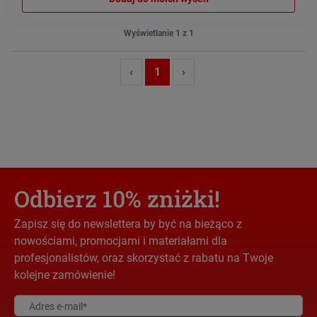
Wyświetlanie 1 z 1
‹
1
›
Odbierz 10% zniżki!
Zapisz się do newslettera by być na bieżąco z
nowościami, promocjami i materiałami dla
profesjonalistów, oraz skorzystać z rabatu na Twoje
kolejne zamówienie!