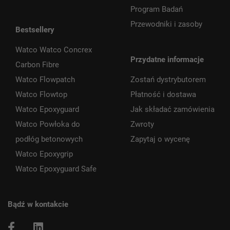
Program Badań
Przewodniki i zasoby
Bestsellery
Watco Watco Concrex
Przydatne informacje
Carbon Fibre
Watco Flowpatch
Zostań dystrybutorem
Watco Flowtop
Płatność i dostawa
Watco Epoxyguard
Jak składać zamówienia
Watco Powłoka do
Zwroty
podłóg betonowych
Zapytaj o wycenę
Watco Epoxygrip
Watco Epoxyguard Safe
Bądź w kontakcie