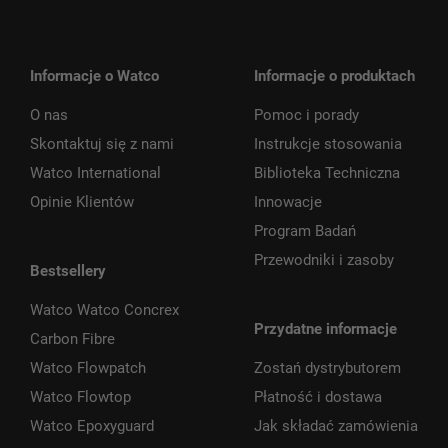
Informacje o Watco
Informacje o produktach
O nas
Pomoc i porady
Skontaktuj się z nami
Instrukcje stosowania
Watco International
Biblioteka Techniczna
Opinie Klientów
Innowacje
Program Badań
Przewodniki i zasoby
Bestsellery
Watco Watco Concrex
Przydatne informacje
Carbon Fibre
Watco Flowpatch
Zostań dystrybutorem
Watco Flowtop
Płatność i dostawa
Watco Epoxyguard
Jak składać zamówienia