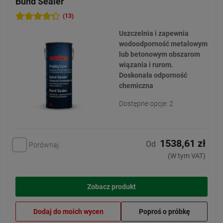
Bund Sealer
(13)
Uszczelnia i zapewnia
wodoodporność metalowym
lub betonowym obszarom
wiązania i rurom.
Doskonała odporność
chemiczna
Dostępne opcje: 2
1538,61 zł
Od
Porównaj
(W tym VAT)
Zobacz produkt
Dodaj do moich wycen
Poproś o próbkę