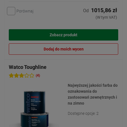
1015,86 zł
Od
Porównaj
(W tym VAT)
Zobacz produkt
Dodaj do moich wycen
Watco Toughline
(4)
Najwyższej jakości farba do
oznakowania do
zastosowań zewnętrznych i
na zimno
Dostępne opcje: 2