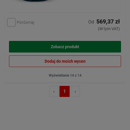
569,37 zł
Od
Porównaj
(W tym VAT)
Zobacz produkt
Dodaj do moich wycen
Wyświetlanie 14 z 14
‹
1
›