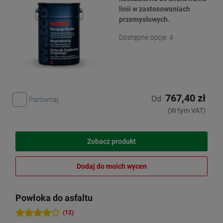
linii w zastosowaniach
przemysłowych.
Dostępne opcje: 4
767,40 zł
Od
Porównaj
(W tym VAT)
Zobacz produkt
Dodaj do moich wycen
Powłoka do asfaltu
(12)