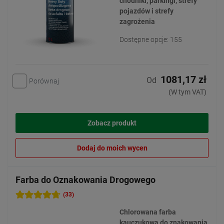
chodniki, parkingi, strefy
pojazdów i strefy
zagrożenia
Dostępne opcje: 155
1081,17 zł
Od
Porównaj
(W tym VAT)
Zobacz produkt
Dodaj do moich wycen
Farba do Oznakowania Drogowego
(33)
Chlorowana farba
kauczukowa do znakowania