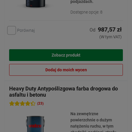
podjazdach.
Dostępne opcje: 8
987,57 zł
Od
Porównaj
(W tym VAT)
Zobacz produkt
Dodaj do moich wycen
Heavy Duty Antypoślizgowa farba drogowa do
asfaltu i betonu
(23)
Na zewnętrzne
powierzchnie o dużym
natężeniu ruchu, w tym