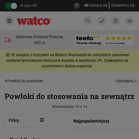
Zaloguj się
Zarejestruj się
W tym VAT
Darmowa Dostawa Powyżej
650 zł
W związku z kryzysem na Bliskim Wschodzie do wszystkich zamówień
zostanie tymczasowo doliczona dopłata w wysokości 3%. Dziękujemy za
zrozumienie i dalsze wsparcie.
Udostępnij +
Powłoki do posadzek
Powłoki do stosowania na zewnątrz
Wyświetlanie 14 z 14
Filtry