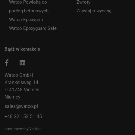
Watco Powłoka do
Zwroty
podłóg betonowych
Zapytaj o wycenę
Watco Epoxygrip
Watco Epoxyguard Safe
Bądź w kontakcie
Watco GmbH
Kränkelsweg 14
D-41748 Viersen
Niemcy
sales@watco.pl
+48 22 152 51 45
ecommerce by Velstar