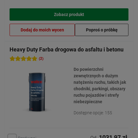
Zobacz produkt
Dodaj do moich wycen
Poproś o próbkę
Heavy Duty Farba drogowa do asfaltu i betonu
(2)
Do powierzchni
zewnętrznych o dużym
natężeniu ruchu, takich jak
chodniki, parkingi, obszary
ruchu pojazdów i strefy
niebezpieczne
Dostępne opcje: 155
1031,97 zł
Od