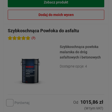
Zobacz produkt
Dodaj do moich wycen
Szybkoschnąca Powłoka do asfaltu
(7)
Szybkoschnąca powłoka
malarska do dróg
asfaltowych i betonowych
Dostępne opcje: 4
1015,86 zł
Od
Porównaj
(W tym VAT)