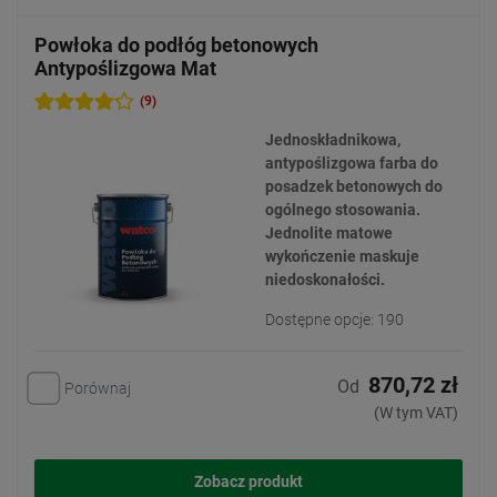
Powłoka do podłóg betonowych
Antypoślizgowa Mat
(9)
Jednoskładnikowa,
antypoślizgowa farba do
posadzek betonowych do
ogólnego stosowania.
Jednolite matowe
wykończenie maskuje
niedoskonałości.
Dostępne opcje: 190
870,72 zł
Od
Porównaj
(W tym VAT)
Zobacz produkt