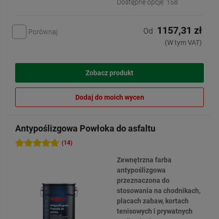
Dostępne opcje: 158
1157,31 zł
Od
Porównaj
(W tym VAT)
Zobacz produkt
Dodaj do moich wycen
Antypoślizgowa Powłoka do asfaltu
(14)
Zewnętrzna farba
antypoślizgowa
przeznaczona do
stosowania na chodnikach,
placach zabaw, kortach
tenisowych i prywatnych