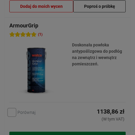
Dodaj do moich wycen
Poproś o próbkę
ArmourGrip
(1)
Doskonała powłoka
antypoślizgowa do podłóg
na zewnątrz i wewnątrz
pomieszczeń.
1138,86 zł
Porównaj
(W tym VAT)