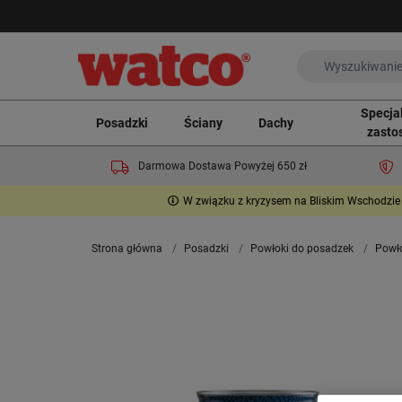
Specja
Posadzki
Ściany
Dachy
zasto
Darmowa Dostawa Powyżej 650 zł
W związku z kryzysem na Bliskim Wschodzie 
Strona główna
Posadzki
Powłoki do posadzek
Powło