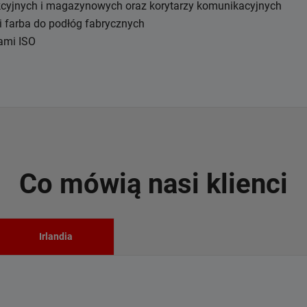
kcyjnych i magazynowych oraz korytarzy komunikacyjnych
i farba do podłóg fabrycznych
ami ISO
Co mówią nasi klienci
Irlandia