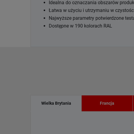
Idealna do oznaczania obszarów produ
Łatwa w użyciu i utrzymaniu w czystośc
Najwyższe parametry potwierdzone test
Dostępne w 190 kolorach RAL
Wielka Brytania
Francja