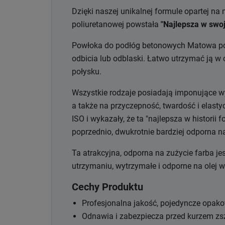
Dzięki naszej unikalnej formule opartej na
poliuretanowej powstała
"Najlepsza w swoj
Powłoka do podłóg betonowych Matowa pom
odbicia lub odblaski. Łatwo utrzymać ją w
połysku.
Wszystkie rodzaje posiadają imponujące wy
a także na przyczepność, twardość i elast
ISO i wykazały, że ta "najlepsza w historii 
poprzednio, dwukrotnie bardziej odporna n
Ta atrakcyjna, odporna na zużycie farba je
utrzymaniu, wytrzymałe i odporne na olej 
Cechy Produktu
Profesjonalna jakość, pojedyncze opako
Odnawia i zabezpiecza przed kurzem zs