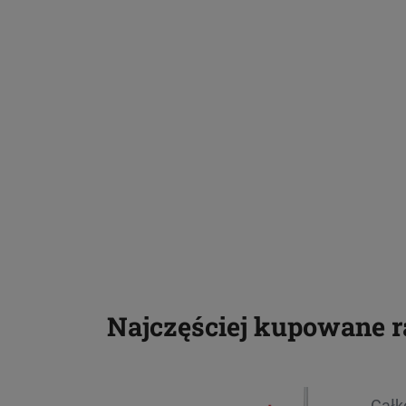
Najczęściej kupowane 
Całk