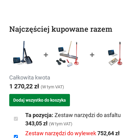
Najczęściej kupowane razem
Całkowita kwota
1 270,22 zł
(W tym VAT)
Ta pozycja:
Zestaw narzędzi do asfaltu
343,05 zł
(W tym VAT)
Zestaw narzędzi do wylewek
752,64 zł