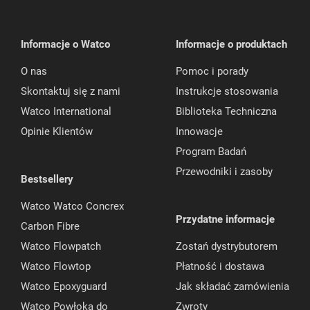
Informacje o Watco
Informacje o produktach
O nas
Pomoc i porady
Skontaktuj się z nami
Instrukcje stosowania
Watco International
Biblioteka Techniczna
Opinie Klientów
Innowacje
Program Badań
Przewodniki i zasoby
Bestsellery
Watco Watco Concrex
Przydatne informacje
Carbon Fibre
Watco Flowpatch
Zostań dystrybutorem
Watco Flowtop
Płatność i dostawa
Watco Epoxyguard
Jak składać zamówienia
Watco Powłoka do
Zwroty