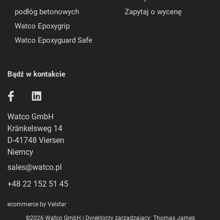
podłóg betonowych
Zapytaj o wycenę
Watco Epoxygrip
Watco Epoxyguard Safe
Bądź w kontakcie
Watco GmbH
Kränkelsweg 14
D-41748 Viersen
Niemcy
sales@watco.pl
+48 22 152 51 45
ecommerce by Velstar
©2026 Watco GmbH | Dyrektorzy zarządzający: Thomas James