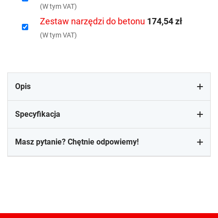
(W tym VAT)
Zestaw narzędzi do betonu
174,54 zł
(W tym VAT)
Opis
Specyfikacja
Masz pytanie? Chętnie odpowiemy!