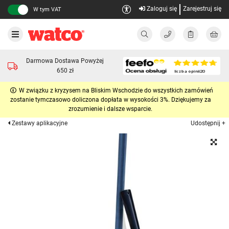
Zaloguj się
Zarejestruj się
W tym VAT
Darmowa Dostawa Powyżej
650 zł
W związku z kryzysem na Bliskim Wschodzie do wszystkich zamówień
zostanie tymczasowo doliczona dopłata w wysokości 3%. Dziękujemy za
zrozumienie i dalsze wsparcie.
Udostępnij +
Zestawy aplikacyjne