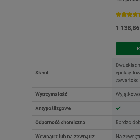
1 138,86
K
Dwuskładn
Skład
epoksydow
zawartości
Wytrzymałość
Wyjątkowo
Antypoślizgowe
Odporność chemiczna
Bardzo do
Wewnątrz lub na zewnątrz
Na zewnąt