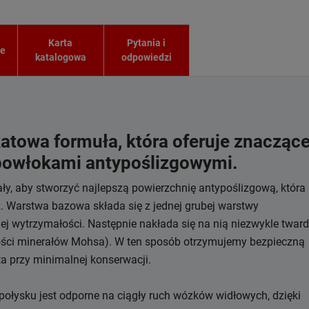
Karta
Pytania i
ie
katalogowa
odpowiedzi
atowa formuła, która oferuje znacząc
 powłokami antypoślizgowymi.
y, aby stworzyć najlepszą powierzchnię antypoślizgową, która
 Warstwa bazowa składa się z jednej grubej warstwy
j wytrzymałości. Następnie nakłada się na nią niezwykle twar
rdości minerałów Mohsa). W ten sposób otrzymujemy bezpieczną
ta przy minimalnej konserwacji.
połysku jest odporne na ciągły ruch wózków widłowych, dzięki