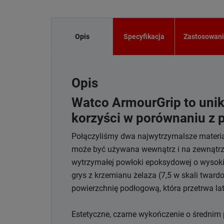
Opis
Specyfikacja
Zastosowan
Opis
Watco ArmourGrip to unik
korzyści w porównaniu z
Połączyliśmy dwa najwytrzymalsze materiał
może być używana wewnątrz i na zewnątrz.
wytrzymałej powłoki epoksydowej o wysokie
grys z krzemianu żelaza (7,5 w skali twa
powierzchnię podłogową, która przetrwa la
Estetyczne, czarne wykończenie o średnim 