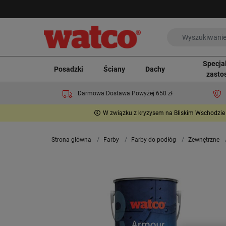
Specja
Posadzki
Ściany
Dachy
zasto
Darmowa Dostawa Powyżej 650 zł
W związku z kryzysem na Bliskim Wschodzie 
Strona główna
Farby
Farby do podłóg
Zewnętrzne