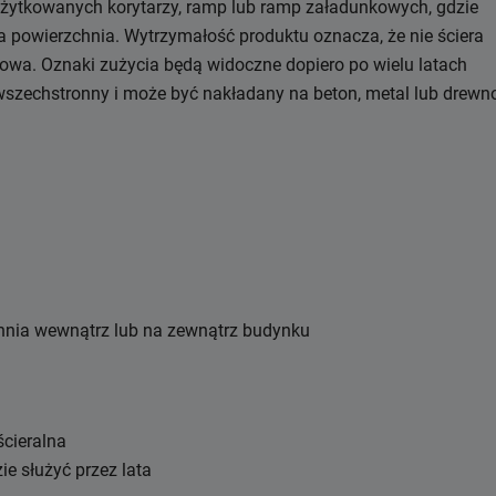
 użytkowanych korytarzy, ramp lub ramp załadunkowych, gdzie
 powierzchnia. Wytrzymałość produktu oznacza, że nie ściera
owa. Oznaki zużycia będą widoczne dopiero po wielu latach
wszechstronny i może być nakładany na beton, metal lub drewno
chnia wewnątrz lub na zewnątrz budynku
ścieralna
ie służyć przez lata