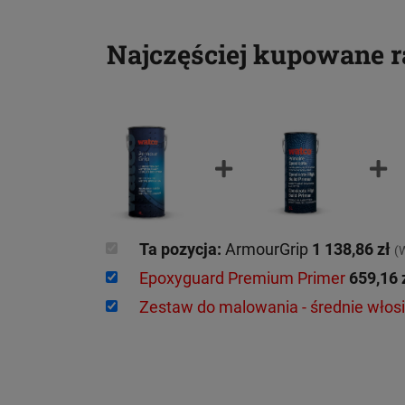
Najczęściej kupowane 
Ta pozycja:
ArmourGrip
1 138,86 zł
(
Epoxyguard Premium Primer
659,16 
Zestaw do malowania - średnie włos