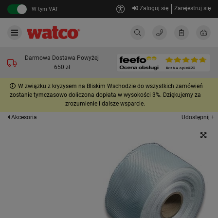
Zaloguj się
Zarejestruj się
W tym VAT
Darmowa Dostawa Powyżej
650 zł
W związku z kryzysem na Bliskim Wschodzie do wszystkich zamówień
zostanie tymczasowo doliczona dopłata w wysokości 3%. Dziękujemy za
zrozumienie i dalsze wsparcie.
Udostępnij +
Akcesoria