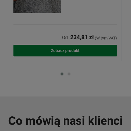
234,81 zł
Od
(W tym VAT)
Zobacz produkt
Co mówią nasi klienci