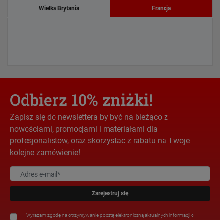
Wielka Brytania
Francja
Odbierz 10% zniżki!
Zapisz się do newslettera by być na bieżąco z
nowościami, promocjami i materiałami dla
profesjonalistów, oraz skorzystać z rabatu na Twoje
kolejne zamówienie!
Zarejestruj się
Wyrażam zgodę na otrzymywanie pocztą elektroniczną aktualnych informacji o