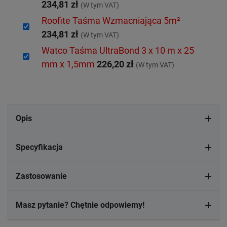
234,81 zł
(W tym VAT)
Roofite Taśma Wzmacniająca 5m²
234,81 zł
(W tym VAT)
Watco Taśma UltraBond 3 x 10 m x 25
mm x 1,5mm
226,20 zł
(W tym VAT)
Opis
Specyfikacja
Zastosowanie
Masz pytanie? Chętnie odpowiemy!