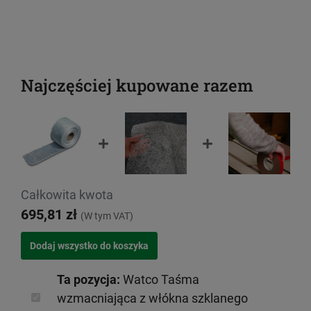
Najczęściej kupowane razem
Całkowita kwota
695,81 zł
(W tym VAT)
Ta pozycja:
Watco Taśma
wzmacniająca z włókna szklanego