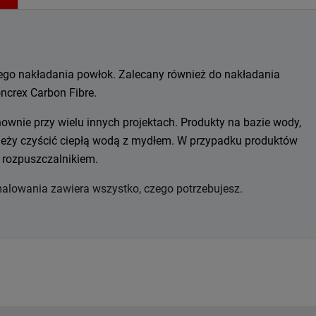
ego nakładania powłok. Zalecany również do nakładania
ncrex Carbon Fibre.
ownie przy wielu innych projektach. Produkty na bazie wody,
ależy czyścić ciepłą wodą z mydłem. W przypadku produktów
 rozpuszczalnikiem.
alowania zawiera wszystko, czego potrzebujesz.