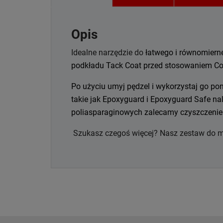
Opis
Idealne narzędzie do
łatwego i równomiern
podkładu Tack Coat przed stosowaniem Co
Po użyciu umyj pędzel i wykorzystaj go pon
takie jak Epoxyguard i Epoxyguard Safe n
poliasparaginowych zalecamy czyszczenie
Szukasz czegoś więcej? Nasz zestaw do m