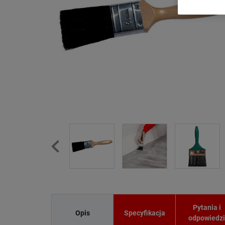
Pytania i
Opis
Specyfikacja
odpowiedz