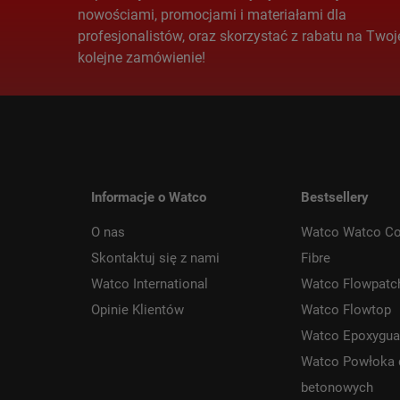
nowościami, promocjami i materiałami dla
profesjonalistów, oraz skorzystać z rabatu na Twoj
kolejne zamówienie!
Informacje o Watco
Bestsellery
O nas
Watco Watco Co
Skontaktuj się z nami
Fibre
Watco International
Watco Flowpatc
Opinie Klientów
Watco Flowtop
Watco Epoxygua
Watco Powłoka 
betonowych