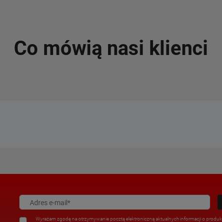
Co mówią nasi klienci
Wyrażam zgodę na otrzymywanie pocztą elektroniczną aktualnych informacji o produkt