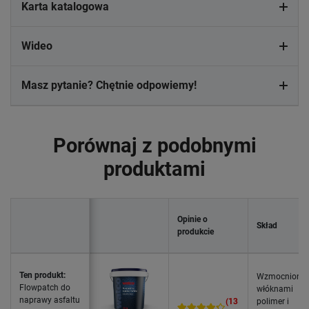
Karta katalogowa
Wideo
Masz pytanie? Chętnie odpowiemy!
Porównaj z podobnymi
produktami
Opinie o
Skład
produkcie
Ten produkt:
Wzmocniony
Flowpatch do
włóknami
naprawy asfaltu
(13
polimer i