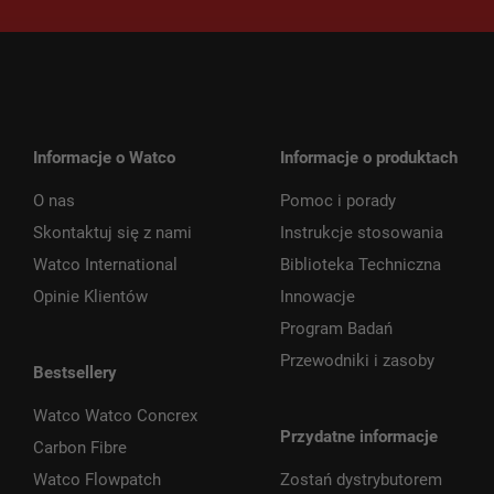
Informacje o Watco
Informacje o produktach
O nas
Pomoc i porady
Skontaktuj się z nami
Instrukcje stosowania
Watco International
Biblioteka Techniczna
Opinie Klientów
Innowacje
Program Badań
Przewodniki i zasoby
Bestsellery
Watco Watco Concrex
Przydatne informacje
Carbon Fibre
Watco Flowpatch
Zostań dystrybutorem