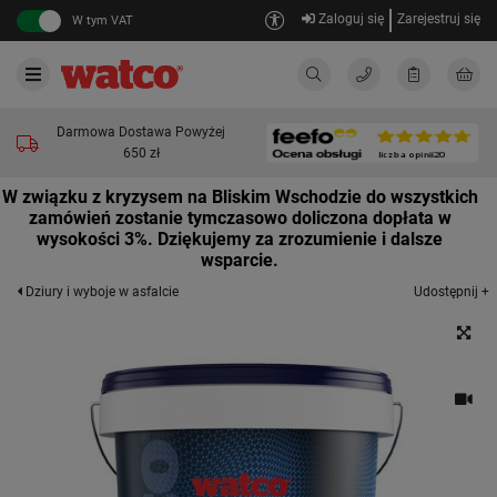
Zaloguj się
Zarejestruj się
W tym VAT
Darmowa Dostawa Powyżej
650 zł
W związku z kryzysem na Bliskim Wschodzie do wszystkich
zamówień zostanie tymczasowo doliczona dopłata w
wysokości 3%. Dziękujemy za zrozumienie i dalsze
wsparcie.
Udostępnij +
Dziury i wyboje w asfalcie