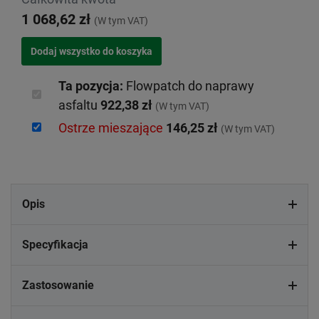
1 068,62 zł
(W tym VAT)
Ta pozycja:
Flowpatch do naprawy
asfaltu
922,38 zł
(W tym VAT)
Ostrze mieszające
146,25 zł
(W tym VAT)
Opis
Specyfikacja
Zastosowanie