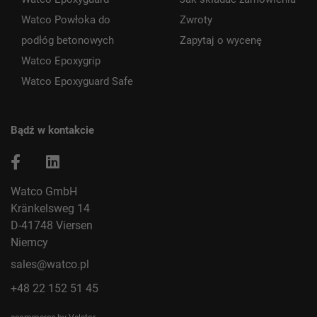
Watco Powłoka do
Zwroty
podłóg betonowych
Zapytaj o wycenę
Watco Epoxygrip
Watco Epoxyguard Safe
Bądź w kontakcie
Watco GmbH
Kränkelsweg 14
D-41748 Viersen
Niemcy
sales@watco.pl
+48 22 152 51 45