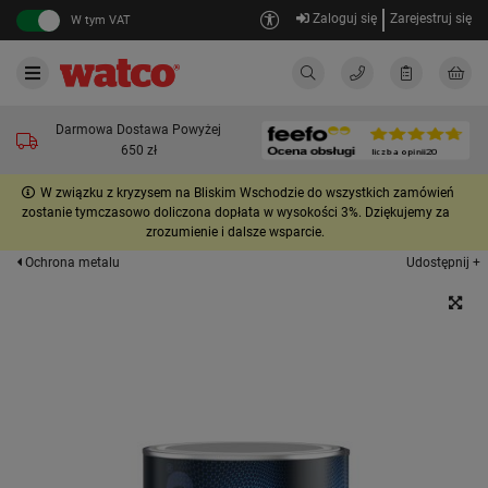
Zaloguj się
Zarejestruj się
W tym VAT
Darmowa Dostawa Powyżej
650 zł
W związku z kryzysem na Bliskim Wschodzie do wszystkich zamówień
zostanie tymczasowo doliczona dopłata w wysokości 3%. Dziękujemy za
zrozumienie i dalsze wsparcie.
Udostępnij +
Ochrona metalu