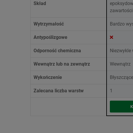
Skład
epoksydow
zawartości
Wytrzymałość
Bardzo wy
Antypoślizgowe
Odporność chemiczna
Niezwykle
Wewnątrz lub na zewnątrz
Wewnątrz
Wykończenie
Błyszczące
Zalecana liczba warstw
1
K