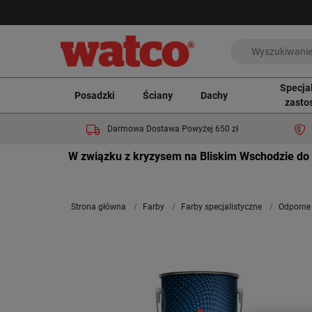
Specja
Posadzki
Ściany
Dachy
zasto
Darmowa Dostawa Powyżej 650 zł
W związku z kryzysem na Bliskim Wschodzie do 
Strona główna
Farby
Farby specjalistyczne
Odporne 