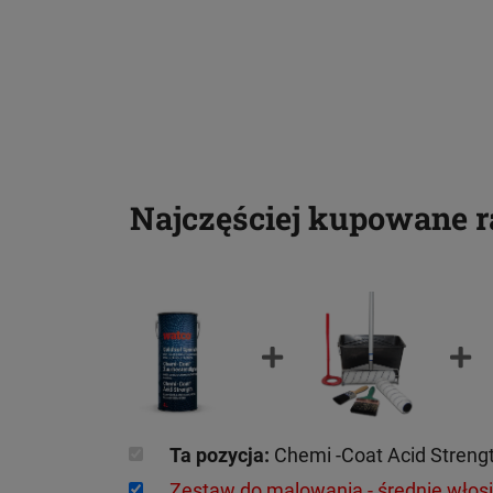
Najczęściej kupowane 
Ta pozycja:
Chemi -Coat Acid Strengt
Zestaw do malowania - średnie włos