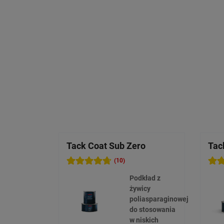
Tack Coat Sub Zero
Tac
(10)
Podkład z
żywicy
poliasparaginowej
do stosowania
w niskich