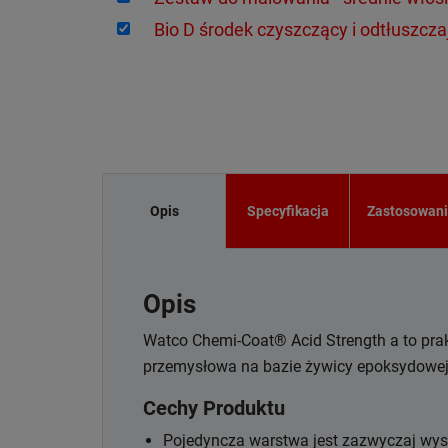
Bio D środek czyszczący i odtłuszcza
Opis
Specyfikacja
Zastosowan
Opis
Watco Chemi-Coat® Acid Strength a to pra
przemysłowa na bazie żywicy epoksydowe
Cechy Produktu
Pojedyncza warstwa jest zazwyczaj wys