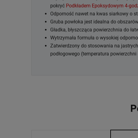
pokryć
Podkładem Epoksydowym 4-god
Odporność nawet na kwas siarkowy o s
Gruba powłoka jest idealna do obszaró
Gładka, błyszcząca powierzchnia do łat
Wytrzymała formuła o wysokiej odporno
Zatwierdzony do stosowania na jastry
podłogowego (temperatura powierzchni 
P