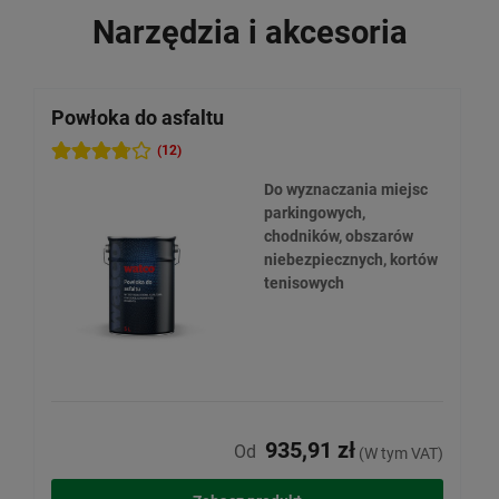
Narzędzia i akcesoria
Powłoka do asfaltu
(12)
Do wyznaczania miejsc
parkingowych,
chodników, obszarów
niebezpiecznych, kortów
tenisowych
935,91 zł
Od
(W tym VAT)