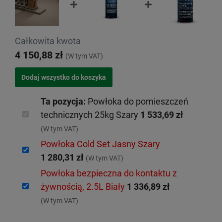
Całkowita kwota
4 150,88 zł
(W tym VAT)
Ta pozycja:
Powłoka do pomieszczeń
technicznych 25kg Szary
1 533,69 zł
(W tym VAT)
Powłoka Cold Set Jasny Szary
1 280,31 zł
(W tym VAT)
Powłoka bezpieczna do kontaktu z
żywnością, 2.5L Biały
1 336,89 zł
(W tym VAT)