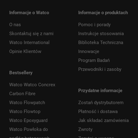
Informacje o Watco
Informacje o produktach
O nas
Pomoc i porady
Skontaktuj się z nami
Instrukcje stosowania
Watco International
Biblioteka Techniczna
Opinie Klientów
Innowacje
Program Badań
Przewodniki i zasoby
Bestsellery
Watco Watco Concrex
Przydatne informacje
Carbon Fibre
Watco Flowpatch
Zostań dystrybutorem
Watco Flowtop
Płatność i dostawa
Watco Epoxyguard
Jak składać zamówienia
Watco Powłoka do
Zwroty