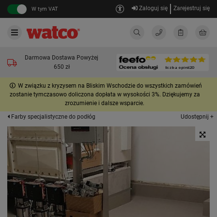
Zaloguj się
Zarejestruj się
W tym VAT
Darmowa Dostawa Powyżej
650 zł
W związku z kryzysem na Bliskim Wschodzie do wszystkich zamówień
zostanie tymczasowo doliczona dopłata w wysokości 3%. Dziękujemy za
zrozumienie i dalsze wsparcie.
Udostępnij +
Farby specjalistyczne do podłóg