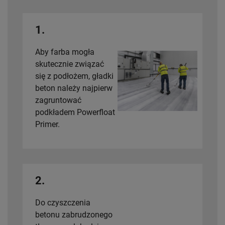
1.
Aby farba mogła
skutecznie związać
się z podłożem, gładki
beton należy najpierw
zagruntować
podkładem
Powerfloat
Primer
.
2.
Do czyszczenia
betonu zabrudzonego