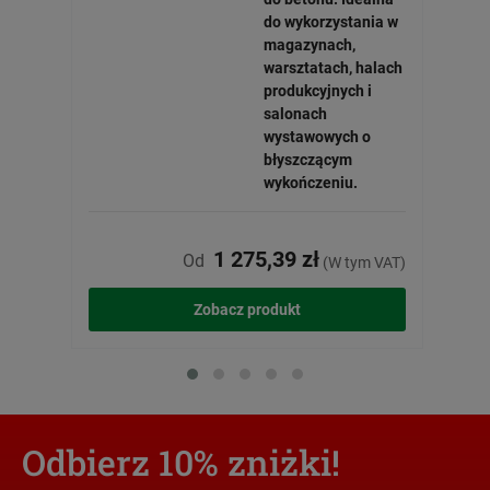
do wykorzystania w
magazynach,
warsztatach, halach
produkcyjnych i
salonach
wystawowych o
błyszczącym
wykończeniu.
1 275,39 zł
Od
(W tym VAT)
Zobacz produkt
Odbierz 10% zniżki!